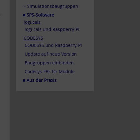
– Simulationsbaugruppen
n
■ SPS-Software
logi.cals
logi.cals und Raspberry-PI
CODESYS
CODESYS und Raspberry-PI
Update auf neue Version
Baugruppen einbinden
Codesys-FBs für Module
■ Aus der Praxis