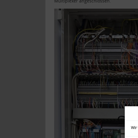
Multiplexer angeschlossen.
Wir