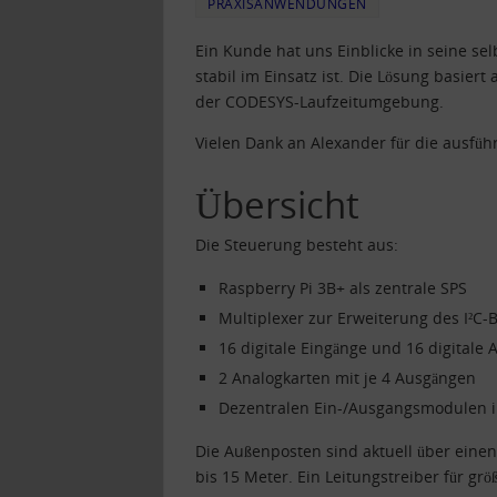
PRAXISANWENDUNGEN
Ein Kunde hat uns Einblicke in seine s
stabil im Einsatz ist. Die Lösung basie
der CODESYS-Laufzeitumgebung.
Vielen Dank an Alexander für die ausfüh
Übersicht
Die Steuerung besteht aus:
Raspberry Pi 3B+ als zentrale SPS
Multiplexer zur Erweiterung des I²C-
16 digitale Eingänge und 16 digitale
2 Analogkarten mit je 4 Ausgängen
Dezentralen Ein-/Ausgangsmodulen 
Die Außenposten sind aktuell über eine
bis 15 Meter. Ein Leitungstreiber für gr