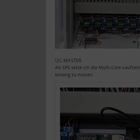
I2C-MASTER
Als SPS setze ich die Multi-Core-Laufze
bislang zu nutzen.