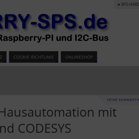
■ SPS-HAR
Z
COOKIE-RICHTLINIE
ONLINESHOP
KEINE KOMMENT
: Hausautomation mit
und CODESYS