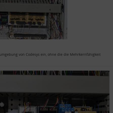
itumgebung von Codesys ein, ohne die die Mehrkernfähigkeit