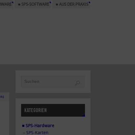
DWARE
■ SPS-SOFTWARE
■ AUS DER PRAXIS
ARE
KATEGORIEN
■ SPS-Hardware
– SPS-Karten