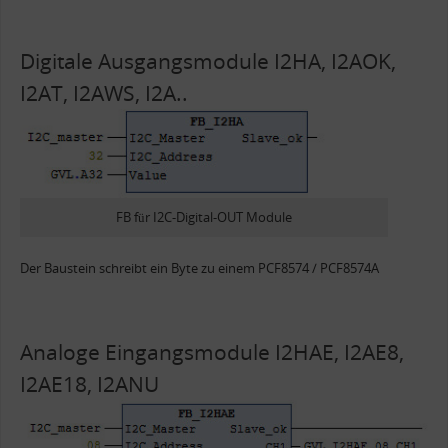
Digitale Ausgangsmodule I2HA, I2AOK,
I2AT, I2AWS, I2A..
FB für I2C-Digital-OUT Module
Der Baustein schreibt ein Byte zu einem PCF8574 / PCF8574A
Analoge Eingangsmodule I2HAE, I2AE8,
I2AE18, I2ANU