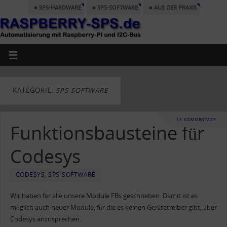
■ SPS-HARDWARE
■ SPS-SOFTWARE
■ AUS DER PRAXIS
KATEGORIE:
SPS-SOFTWARE
13 KOMMENTARE
Funktionsbausteine für
Codesys
CODESYS
,
SPS-SOFTWARE
Wir haben für alle unsere Module FBs geschrieben. Damit ist es
möglich auch neuer Module, für die es keinen Gerätetreiber gibt, über
Codesys anzusprechen.