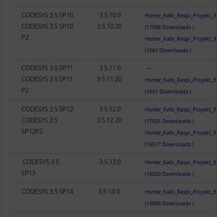
CODESYS 3.5 SP10
3.5.10.0
Horter_Kalb_Raspi_Projekt_3
CODESYS 3.5 SP10
3.5.10.20
(17558 Downloads )
P2
Horter_Kalb_Raspi_Projekt_3
(1561 Downloads )
CODESYS 3.5 SP11
3.5.11.0
—
CODESYS 3.5 SP11
3.5.11.20
Horter_Kalb_Raspi_Projekt_
P2
(1631 Downloads )
CODESYS 3.5 SP12
3.5.12.0
Horter_Kalb_Raspi_Projekt_3
CODESYS 3.5
3.5.12.20
(17021 Downloads )
SP12P2
Horter_Kalb_Raspi_Projekt_
(16517 Downloads )
CODESYS 3.5
3.5.13.0
Horter_Kalb_Raspi_Projekt_3
SP13
(16020 Downloads )
CODESYS 3.5 SP14
3.5.14.0
Horter_Kalb_Raspi_Projekt_3
(15959 Downloads )