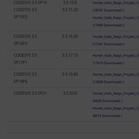
CODESYS 3.5 SP15
3.5.15.0
Horter_Kalb_Raspi_Projekt_3
CODESYS 3.5
3.5.15.20
(16767 Downloads )
SP15P2
Horter_Kalb_Raspi_Projekt_
(17490 Downloads )
CODESYS 3.5
3.5.16.30
Horter_Kalb_Raspi_Projekt_
SP16P3
(17241 Downloads )
CODESYS 3.5
3.5.17.10
Horter_Kalb_Raspi_Projekt_
SP17P1
(17419 Downloads )
CODESYS 3.5
3.5.19.60
Horter_Kalb_Raspi_Projekt_
SP19P6
(12659 Downloads )
CODESYS 3.5 SP21
3.5.20.0
Horter_Kalb_Raspi_Projekt_3
(8429 Downloads )
Horter_Kalb_Raspi_Projekt_3
(8074 Downloads )