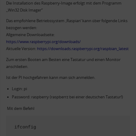
Die Installation des Raspberry-Image erfolgt mit dem Programm
„Win32 Disk Imager“
Das empfohlene Betriebssystem ‚Raspian‘ kann über folgende Links
bezogen werden:
Allgemeine Downloadseite:
https://www.raspberrypi.org/downloads/
Aktuelle Version:
https://downloads.raspberrypi.org/raspbian_latest
Zum ersten Booten am Besten eine Tastatur und einen Monitor
anschließen.
Ist der PI hochgefahren kann man sich anmelden.
Login: pi
Password: raspberry (raspberrz bei einer deutschen Tastatur!)
Mit dem Befehl
ifconfig 