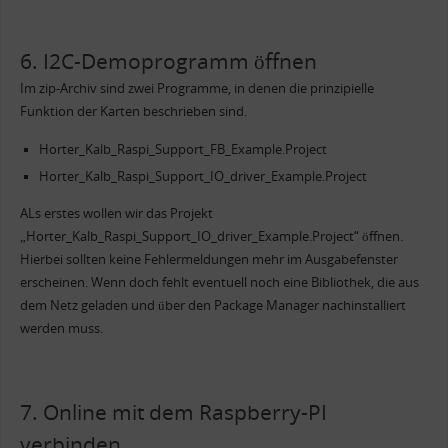
6. I2C-Demoprogramm öffnen
Im zip-Archiv sind zwei Programme, in denen die prinzipielle
Funktion der Karten beschrieben sind.
Horter_Kalb_Raspi_Support_FB_Example.Project
Horter_Kalb_Raspi_Support_IO_driver_Example.Project
ALs erstes wollen wir das Projekt
„Horter_Kalb_Raspi_Support_IO_driver_Example.Project“ öffnen.
Hierbei sollten keine Fehlermeldungen mehr im Ausgabefenster
erscheinen. Wenn doch fehlt eventuell noch eine Bibliothek, die aus
dem Netz geladen und über den Package Manager nachinstalliert
werden muss.
7. Online mit dem Raspberry-PI
verbinden