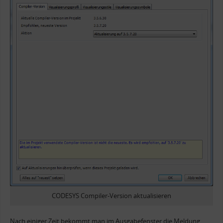
CODESYS Compiler-Version aktualisieren
Nach einiger Zeit bekommt man im Ausgabefenster die Meldung