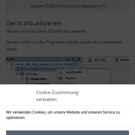
Update CODESYS Control for Raspberry PI
Gerät aktualisieren
Danach noch das Gerät (Device) aktualisieren.
Danach sollte sich das Programm wieder problemlos kompilieren
lassen.
Cookie-Zustimmung
verwalten
Wir verwenden Cookies, um unsere Website und unseren Service zu
optimieren.