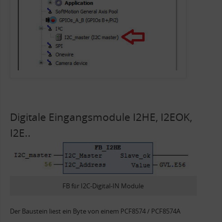
Digitale Eingangsmodule I2HE, I2EOK,
I2E..
FB für I2C-Digital-IN Module
Der Baustein liest ein Byte von einem PCF8574 / PCF8574A