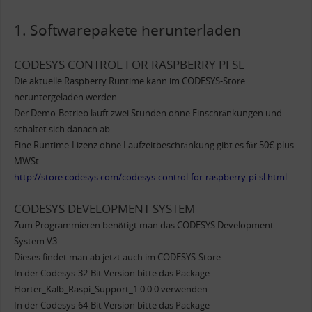
1. Softwarepakete herunterladen
CODESYS CONTROL FOR RASPBERRY PI SL
Die aktuelle Raspberry Runtime kann im CODESYS-Store
heruntergeladen werden.
Der Demo-Betrieb läuft zwei Stunden ohne Einschränkungen und
schaltet sich danach ab.
Eine Runtime-Lizenz ohne Laufzeitbeschränkung gibt es für 50€ plus
MWSt.
http://store.codesys.com/codesys-control-for-raspberry-pi-sl.html
CODESYS DEVELOPMENT SYSTEM
Zum Programmieren benötigt man das CODESYS Development
System V3.
Dieses findet man ab jetzt auch im CODESYS-Store.
In der Codesys-32-Bit Version bitte das Package
Horter_Kalb_Raspi_Support_1.0.0.0 verwenden.
In der Codesys-64-Bit Version bitte das Package