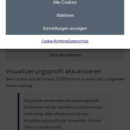
Alle Cookies
Ablehnen
Einstellungen anzeigen
Cookie-Richtlinie
Datenschutz
Gerät aktualisieren
Visualisierungsprofil aktualisieren
Beim Update auf die Version 3.5SP8 kommt es eventuell zu folgender
Fehlermeldung
Das gerade verwendete Visualisierungsprofil
funktioniert mit der aktuellen Compilerversion
nicht richtig. Bitte aktualisieren Sie das
Visualisierungsprofil oder verwenden Sie eine
ältere Compilerversion