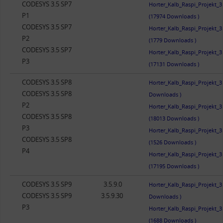
CODESYS 3.5 SP7
Horter_Kalb_Raspi_Projekt_
P1
(17974 Downloads )
CODESYS 3.5 SP7
Horter_Kalb_Raspi_Projekt_
P2
(1779 Downloads )
CODESYS 3.5 SP7
Horter_Kalb_Raspi_Projekt_
P3
(17131 Downloads )
CODESYS 3.5 SP8
Horter_Kalb_Raspi_Projekt_3
CODESYS 3.5 SP8
Downloads )
P2
Horter_Kalb_Raspi_Projekt_
CODESYS 3.5 SP8
(18013 Downloads )
P3
Horter_Kalb_Raspi_Projekt_
CODESYS 3.5 SP8
(1526 Downloads )
P4
Horter_Kalb_Raspi_Projekt_
(17195 Downloads )
CODESYS 3.5 SP9
3.5.9.0
Horter_Kalb_Raspi_Projekt_3
CODESYS 3.5 SP9
3.5.9.30
Downloads )
P3
Horter_Kalb_Raspi_Projekt_
(1688 Downloads )