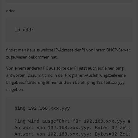
oder
ip addr
findet man heraus welche IP-Adresse der PI von Ihrem DHCP-Server
zugewiesen bekommen hat.
Von einem anderen PC aus sollte der PI jetzt auch auf einen ping
antworten. Dazu mit cmd in der Programm-Ausführungszeile eine
Eingabeaufforderung öffnen und den Befehl ping 192.168.xxx.yyy
eingeben.
ping 192.168.xxx.yyy

Ping wird ausgeführt für 192.168.xxx.yyy mit 
Antwort von 192.168.xxx.yyy: Bytes=32 Zeit<1m
Antwort von 192.168.xxx.yyy: Bytes=32 Zeit<1m