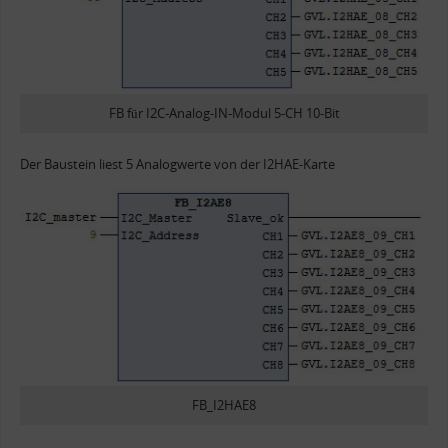
FB für I2C-Analog-IN-Modul 5-CH 10-Bit
Der Baustein liest 5 Analogwerte von der I2HAE-Karte
FB_I2HAE8