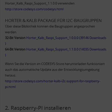
Horter_Kalb_Raspi_Support_1.1.0.0 verwenden.
http://store.codesys.com/codesys.html
HORTER & KALB PACKAGE FÜR I2C-BAUGRUPPEN
Über diese Bibliothek können die Baugruppen angesprochen
werden.
32-Bit Version
Horter_Kalb_Raspi_Support_1.0.0.0 (39146 Downloads
)
64-Bit Version
Horter_Kalb_Raspi_Support_1.1.0.0 (14035 Downloads
)
Wenn Sie die Version im CODESYS-Store herunterladen funktioniert
auch das automatische Update aus der Entwicklungsumgebung
heraus.
http://store.codesys.com/horter-kalb-i2c-support-for-raspberry-
pi.html
2. Raspberry-PI installieren