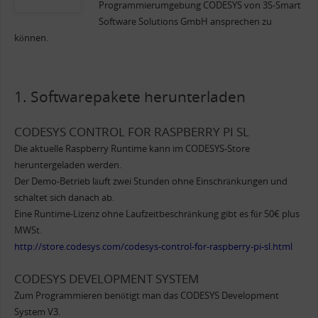
Programmierumgebung CODESYS von 3S-Smart
Software Solutions GmbH ansprechen zu
können.
1. Softwarepakete herunterladen
CODESYS CONTROL FOR RASPBERRY PI SL
Die aktuelle Raspberry Runtime kann im CODESYS-Store
heruntergeladen werden.
Der Demo-Betrieb läuft zwei Stunden ohne Einschränkungen und
schaltet sich danach ab.
Eine Runtime-Lizenz ohne Laufzeitbeschränkung gibt es für 50€ plus
MWSt.
http://store.codesys.com/codesys-control-for-raspberry-pi-sl.html
CODESYS DEVELOPMENT SYSTEM
Zum Programmieren benötigt man das CODESYS Development
System V3.