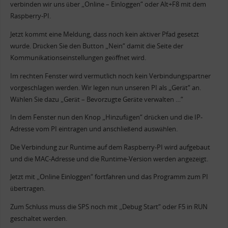
verbinden wir uns über „Online – Einloggen“ oder Alt+F8 mit dem
Raspberry-PI.
Jetzt kommt eine Meldung, dass noch kein aktiver Pfad gesetzt
wurde. Drücken Sie den Button „Nein“ damit die Seite der
Kommunikationseinstellungen geöffnet wird.
Im rechten Fenster wird vermutlich noch kein Verbindungspartner
vorgeschlagen werden. Wir legen nun unseren PI als „Gerät“ an.
Wählen Sie dazu „Gerät – Bevorzugte Geräte verwalten …“
In dem Fenster nun den Knop „Hinzufügen“ drücken und die IP-
Adresse vom PI eintragen und anschließend auswählen.
Die Verbindung zur Runtime auf dem Raspberry-PI wird aufgebaut
und die MAC-Adresse und die Runtime-Version werden angezeigt.
Jetzt mit „Online Einloggen“ fortfahren und das Programm zum PI
übertragen.
Zum Schluss muss die SPS noch mit „Debug Start“ oder F5 in RUN
geschaltet werden.