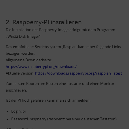
2. Raspberry-PI installieren
Die Installation des Raspberry-Image erfolgt mit dem Programm
„Win32 Disk Imager“
Das empfohlene Betriebssystem ‚Raspian‘ kann über folgende Links
bezogen werden:
Allgemeine Downloadseite:
https://www.raspberrypi.org/downloads/
Aktuelle Version:
https://downloads.raspberrypi.org/raspbian_latest
Zum ersten Booten am Besten eine Tastatur und einen Monitor
anschließen.
Ist der PI hochgefahren kann man sich anmelden.
Login: pi
Password: raspberry (raspberrz bei einer deutschen Tastatur!)