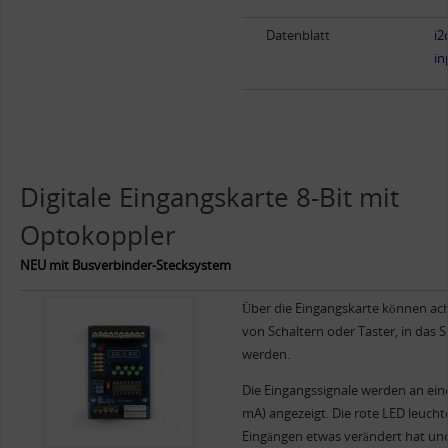
Datenblatt
i2
in
Digitale Eingangskarte 8-Bit mit
Optokoppler
NEU mit Busverbinder-Stecksystem
Über die Eingangskarte können acht 
von Schaltern oder Taster, in das
werden.
Die Eingangssignale werden an ein
mA) angezeigt. Die rote LED leucht
Eingängen etwas verändert hat un