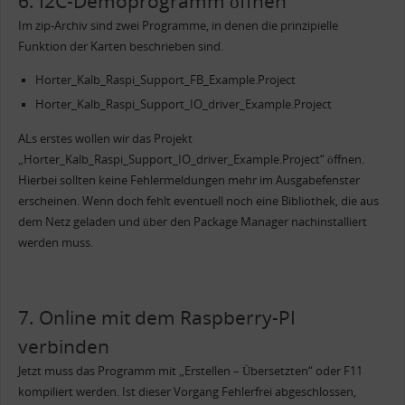
6. I2C-Demoprogramm öffnen
Im zip-Archiv sind zwei Programme, in denen die prinzipielle
Funktion der Karten beschrieben sind.
Horter_Kalb_Raspi_Support_FB_Example.Project
Horter_Kalb_Raspi_Support_IO_driver_Example.Project
ALs erstes wollen wir das Projekt
„Horter_Kalb_Raspi_Support_IO_driver_Example.Project“ öffnen.
Hierbei sollten keine Fehlermeldungen mehr im Ausgabefenster
erscheinen. Wenn doch fehlt eventuell noch eine Bibliothek, die aus
dem Netz geladen und über den Package Manager nachinstalliert
werden muss.
7. Online mit dem Raspberry-PI
verbinden
Jetzt muss das Programm mit „Erstellen – Übersetzten“ oder F11
kompiliert werden. Ist dieser Vorgang Fehlerfrei abgeschlossen,