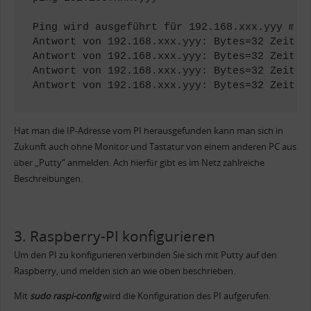
Ping wird ausgeführt für 192.168.xxx.yyy mit 
Antwort von 192.168.xxx.yyy: Bytes=32 Zeit<1m
Antwort von 192.168.xxx.yyy: Bytes=32 Zeit<1m
Antwort von 192.168.xxx.yyy: Bytes=32 Zeit<1m
Antwort von 192.168.xxx.yyy: Bytes=32 Zeit<1
Hat man die IP-Adresse vom PI herausgefunden kann man sich in
Zukunft auch ohne Monitor und Tastatur von einem anderen PC aus
über „Putty“ anmelden. Ach hierfür gibt es im Netz zahlreiche
Beschreibungen.
3. Raspberry-PI konfigurieren
Um den PI zu konfigurieren verbinden Sie sich mit Putty auf den
Raspberry, und melden sich an wie oben beschrieben.
Mit
sudo raspi-config
wird die Konfiguration des PI aufgerufen.