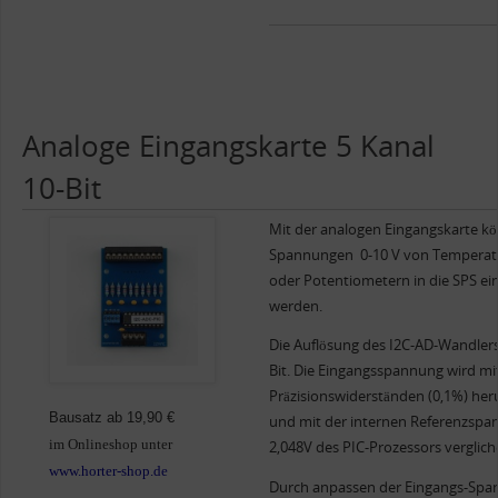
Analoge Eingangskarte 5 Kanal
10-Bit
Mit der analogen Eingangskarte k
Spannungen 0-10 V von Temperat
oder Potentiometern in die SPS ei
werden.
Die Auflösung des I2C-AD-Wandlers
Bit. Die Eingangsspannung wird mi
Präzisionswiderständen (0,1%) heru
Bausatz ab 19,90 €
und mit der internen Referenzspa
im Onlineshop unter
2,048V des PIC-Prozessors verglic
www.horter-shop.de
Durch anpassen der Eingangs-Span