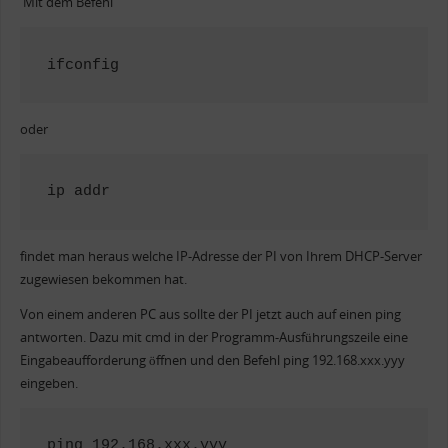
Mit dem Befehl
ifconfig 
oder
ip addr
findet man heraus welche IP-Adresse der PI von Ihrem DHCP-Server
zugewiesen bekommen hat.
Von einem anderen PC aus sollte der PI jetzt auch auf einen ping
antworten. Dazu mit cmd in der Programm-Ausführungszeile eine
Eingabeaufforderung öffnen und den Befehl ping 192.168.xxx.yyy
eingeben.
ping 192.168.xxx.yyy
