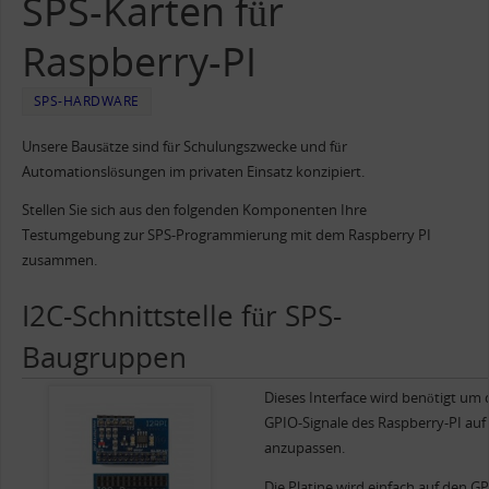
SPS-Karten für
Raspberry-PI
SPS-HARDWARE
Unsere Bausätze sind für Schulungszwecke und für
Automationslösungen im privaten Einsatz konzipiert.
Stellen Sie sich aus den folgenden Komponenten Ihre
Testumgebung zur SPS-Programmierung mit dem Raspberry PI
zusammen.
I2C-Schnittstelle für SPS-
Baugruppen
Dieses Interface wird benötigt um 
GPIO-Signale des Raspberry-PI auf
anzupassen.
Die Platine wird einfach auf den G