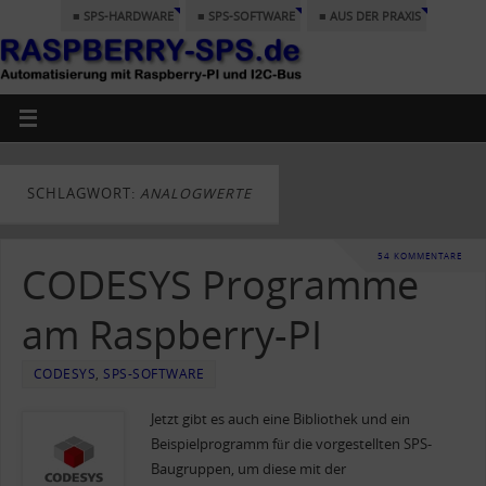
■ SPS-HARDWARE
■ SPS-SOFTWARE
■ AUS DER PRAXIS
SCHLAGWORT:
ANALOGWERTE
54 KOMMENTARE
CODESYS Programme
am Raspberry-PI
CODESYS
,
SPS-SOFTWARE
Jetzt gibt es auch eine Bibliothek und ein
Beispielprogramm für die vorgestellten SPS-
Baugruppen, um diese mit der