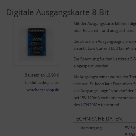
Digitale Ausgangskarte 8-Bit
Mit der Ausgangskarte können digi
oder Relais ein- und ausgeschaltet
Die aktuellen Ausgangssignale wer
an acht Low Current LED (2 mA) an
Die Spannung für den Lastkreis 5-
eingespeist werden.
Bausatz ab 12,90 €
Als Ausgangstreiber wurde der Tr
im Onlineshop unter
verbaut. Er kann laut Datenblatt 
www.horter-shop.de
alle Ausgänge „high“ sind darf der
bei 15V 120mA nicht überschreiten.
des
UDN2981A
beachten!
TECHNISCHE DATEN:
Versorgung
5V für
5-30V 