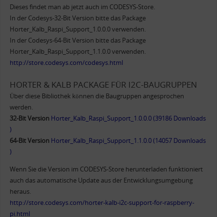
Dieses findet man ab jetzt auch im CODESYS-Store.
In der Codesys-32-Bit Version bitte das Package
Horter_Kalb_Raspi_Support_1.0.0.0 verwenden.
In der Codesys-64-Bit Version bitte das Package
Horter_Kalb_Raspi_Support_1.1.0.0 verwenden.
http://store.codesys.com/codesys.html
HORTER & KALB PACKAGE FÜR I2C-BAUGRUPPEN
Über diese Bibliothek können die Baugruppen angesprochen
werden.
32-Bit Version
Horter_Kalb_Raspi_Support_1.0.0.0 (39186 Downloads
)
64-Bit Version
Horter_Kalb_Raspi_Support_1.1.0.0 (14057 Downloads
)
Wenn Sie die Version im CODESYS-Store herunterladen funktioniert
auch das automatische Update aus der Entwicklungsumgebung
heraus.
http://store.codesys.com/horter-kalb-i2c-support-for-raspberry-
pi.html