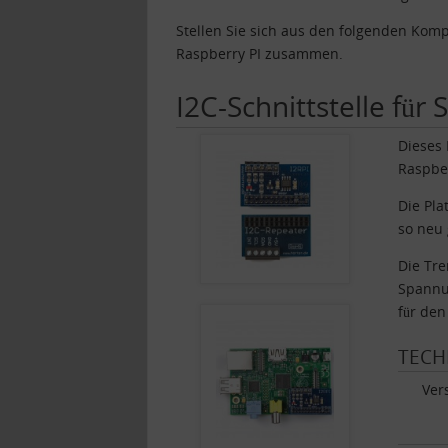
Stellen Sie sich aus den folgenden K
Raspberry PI zusammen.
I2C-Schnittstelle fü
Dieses 
Raspber
Die Pla
so neu 
Die Tr
Spannu
für den
TECH
Ver