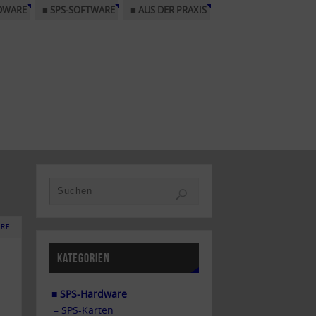
DWARE
■ SPS-SOFTWARE
■ AUS DER PRAXIS
RE
KATEGORIEN
■ SPS-Hardware
– SPS-Karten