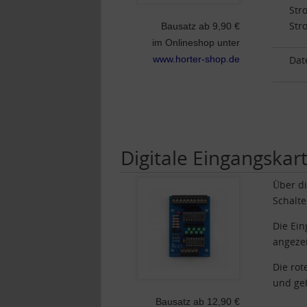
Str
Str
Bausatz ab 9,90 €
im Onlineshop unter
www.horter-shop.de
Dat
Digitale Eingangskart
Über di
Schalte
Die Ein
angezei
Die rot
und ge
Bausatz ab 12,90 €