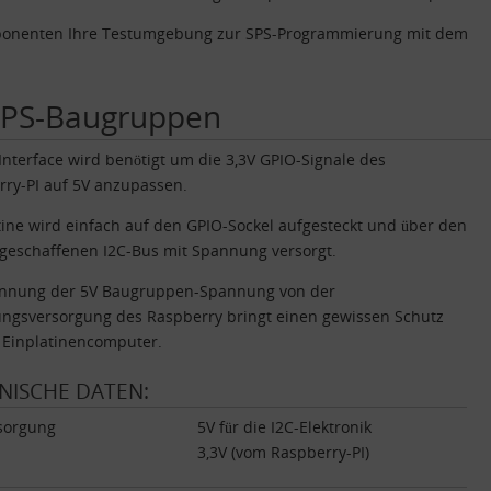
omponenten Ihre Testumgebung zur SPS-Programmierung mit dem
r SPS-Baugruppen
Interface wird benötigt um die 3,3V GPIO-Signale des
ry-PI auf 5V anzupassen.
tine wird einfach auf den GPIO-Sockel aufgesteckt und über den
geschaffenen I2C-Bus mit Spannung versorgt.
ennung der 5V Baugruppen-Spannung von der
ngsversorgung des Raspberry bringt einen gewissen Schutz
 Einplatinencomputer.
NISCHE DATEN:
sorgung
5V für die I2C-Elektronik
3,3V (vom Raspberry-PI)