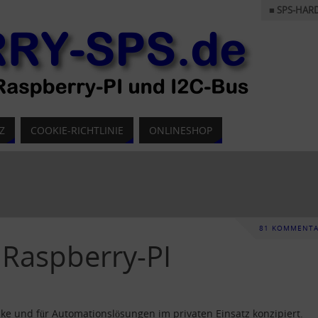
■ SPS-HAR
Z
COOKIE-RICHTLINIE
ONLINESHOP
81 KOMMENTA
 Raspberry-PI
ke und für Automationslösungen im privaten Einsatz konzipiert.