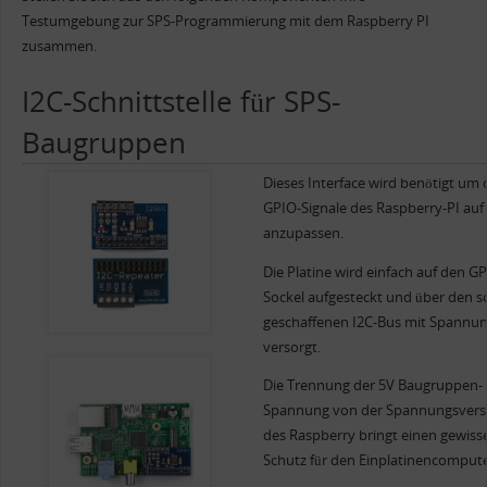
Testumgebung zur SPS-Programmierung mit dem Raspberry PI
zusammen.
I2C-Schnittstelle für SPS-
Baugruppen
Dieses Interface wird benötigt um 
GPIO-Signale des Raspberry-PI auf
anzupassen.
Die Platine wird einfach auf den G
Sockel aufgesteckt und über den s
geschaffenen I2C-Bus mit Spannu
versorgt.
Die Trennung der 5V Baugruppen-
Spannung von der Spannungsver
des Raspberry bringt einen gewiss
Schutz für den Einplatinencompute