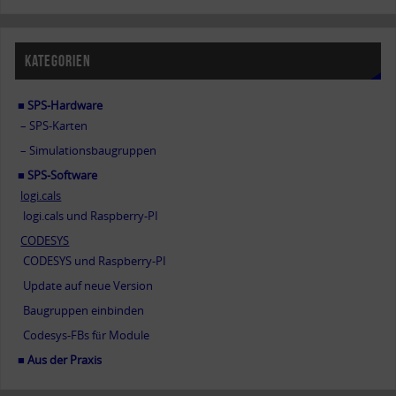
KATEGORIEN
■ SPS-Hardware
– SPS-Karten
– Simulationsbaugruppen
■ SPS-Software
logi.cals
logi.cals und Raspberry-PI
CODESYS
CODESYS und Raspberry-PI
Update auf neue Version
Baugruppen einbinden
Codesys-FBs für Module
■ Aus der Praxis