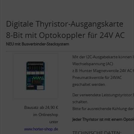
Digitale Thyristor-Ausgangskarte
8-Bit mit Optokoppler für 24V AC
NEU mit Busverbinder-Stecksystem
Mit der I2C-Ausgabekarte können 8 
Wechselspannung (AC)
z.B. Hunter Magnetventile 24V AC 
Pneumatikventile für 24VAC
geschaltet werden.
Der verwendete Leistungstyristor
schalten.
Bausatz ab 24,90 €
Bitte für ausreichende Kühlung de
im Onlineshop
Jeder Thyristor ist mit einem Opto
unter
www.horter-shop.de
TECHNISCHE DATEN: