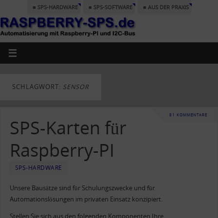
■ SPS-HARDWARE
■ SPS-SOFTWARE
■ AUS DER PRAXIS
SCHLAGWORT:
SENSOR
81 KOMMENTARE
SPS-Karten für
Raspberry-PI
SPS-HARDWARE
Unsere Bausätze sind für Schulungszwecke und für
Automationslösungen im privaten Einsatz konzipiert.
Stellen Sie sich aus den folgenden Komponenten Ihre