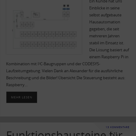
Ein Kunde hat uns
Einblicke in seine
selbst aufgebaute
Hausautomation
gegeben, die seit
mehreren Jahren
stabil im Einsatz ist.
Die Lösung basiert auf
einem Raspberry Pi in
Kombination mit I²C-Baugruppen und der CODESYS-
Laufzeitumgebung. Vielen Dank an Alexander für die ausführliche
Beschreibung und die Bilder! Übersicht Die Steuerung besteht aus:
Raspberry…
MEHR LESEN
13 KOMMENTARE
Funktionsbausteine für