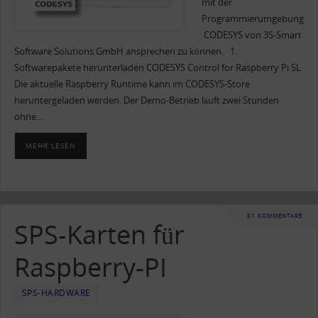
mit der
Programmierumgebung
CODESYS von 3S-Smart
Software Solutions GmbH ansprechen zu können. 1.
Softwarepakete herunterladen CODESYS Control for Raspberry Pi SL
Die aktuelle Raspberry Runtime kann im CODESYS-Store
heruntergeladen werden. Der Demo-Betrieb läuft zwei Stunden
ohne…
MEHR LESEN
81 KOMMENTARE
SPS-Karten für
Raspberry-PI
SPS-HARDWARE