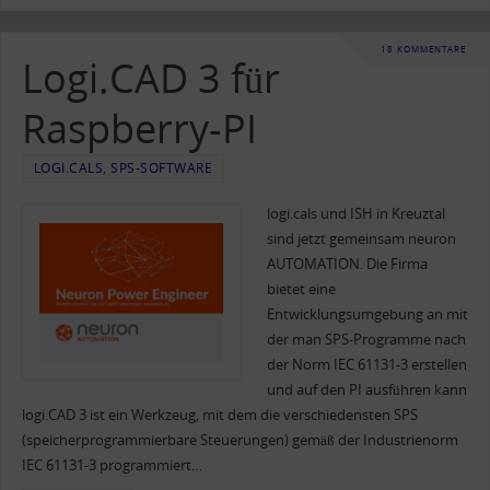
18 KOMMENTARE
Logi.CAD 3 für
Raspberry-PI
LOGI.CALS
,
SPS-SOFTWARE
logi.cals und ISH in Kreuztal
sind jetzt gemeinsam neuron
AUTOMATION. Die Firma
bietet eine
Entwicklungsumgebung an mit
der man SPS-Programme nach
der Norm IEC 61131-3 erstellen
und auf den PI ausführen kann
logi.CAD 3 ist ein Werkzeug, mit dem die verschiedensten SPS
(speicherprogrammierbare Steuerungen) gemäß der Industrienorm
IEC 61131-3 programmiert…