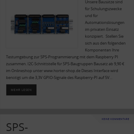
Unsere Bausätze sind
für Schulungszwecke
und für
Automationslösungen
im privaten Einsatz
konzipiert. Stellen Sie
sich aus den folgenden
Komponenten Ihre
Testumgebung zur SPS-Programmierung mit dem Raspberry PI
zusammen. I2C-Schnittstelle für SPS-Baugruppen Bausatz ab 9,90 €
im Onlineshop unter www.horter-shop.de Dieses Interface wird
benötigt um die 3,3V GPIO-Signale des Raspberry-PI auf 5V…
MEHR LESEN
KEINE KOMMENTARE
SPS-