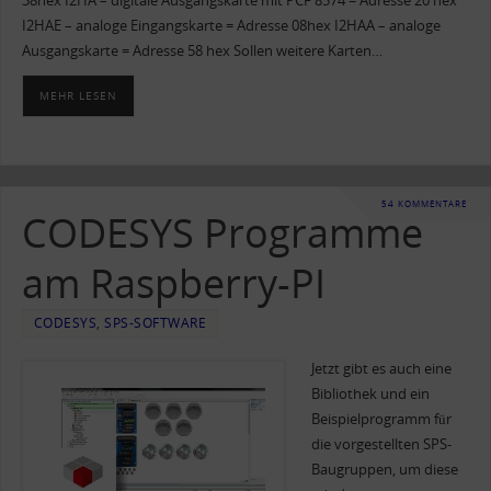
38hex I2HA – digitale Ausgangskarte mit PCF 8574 = Adresse 20 hex
I2HAE – analoge Eingangskarte = Adresse 08hex I2HAA – analoge
Ausgangskarte = Adresse 58 hex Sollen weitere Karten…
MEHR LESEN
54 KOMMENTARE
CODESYS Programme
am Raspberry-PI
CODESYS
,
SPS-SOFTWARE
Jetzt gibt es auch eine
Bibliothek und ein
Beispielprogramm für
die vorgestellten SPS-
Baugruppen, um diese